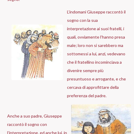
L’indomani Giuseppe raccontò il
sogno con la sua
interpretazione ai suoi fratelli, i
quali, ovviamente l’hanno presa
male; loro non si sarebbero ma
sottomessi a lui, anzi, vedevano
che il fratellino incominciava a
divenire sempre più
presuntuoso e arrogante, e che
cercava di approfittare della
preferenza del padre.
Anche a suo padre, Giuseppe
raccontò il sogno con
l’interpretazione, ed anche lui, in