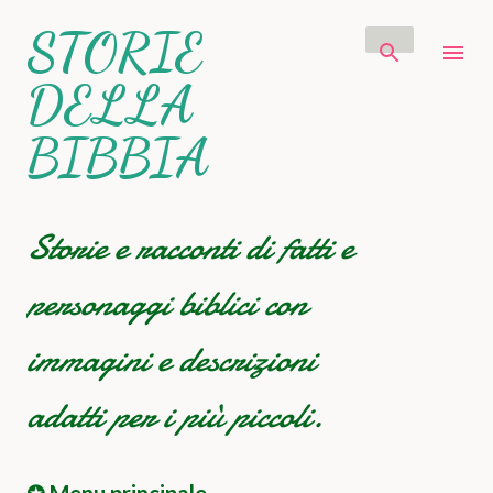
Passa ai contenuti principali
STORIE
DELLA
BIBBIA
Storie e racconti di fatti e
personaggi biblici con
immagini e descrizioni
adatti per i più piccoli.