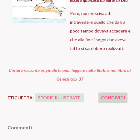
essere qualcosa da parte di Dio.
Però, non riusciva ad
intravedere quello che da li a
poco tempo doveva accadere e
che alla fine i sogni che aveva
fatto si sarebbero realizzati.
L'intero racconto originale lo puoi leggere nella Bibbia, nel libro di
Genesi cap. 37
ETICHETTA:
STORIE ILLUSTRATE
CONDIVIDI
Commenti