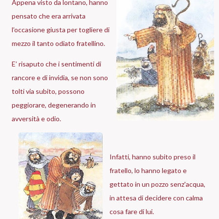
Appena visto da lontano, hanno
pensato che era arrivata
l’occasione giusta per togliere di
mezzo il tanto odiato fratellino.
E’ risaputo che i sentimenti di
rancore e di invidia, se non sono
tolti via subito, possono
peggiorare, degenerando in
avversità e odio.
Infatti, hanno subito preso il
fratello, lo hanno legato e
gettato in un pozzo senz'acqua,
in attesa di decidere con calma
cosa fare di lui.