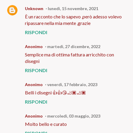
Unknown
lunedì, 15 novembre, 2021
È un racconto che lo sapevo ,però adesso volevo
ripassare nella mia mente ,grazie
RISPONDI
Anonimo
martedì, 27 dicembre, 2022
Semplice ma di ottima fattura arricchito con
disegni
RISPONDI
Anonimo
venerdì, 17 febbraio, 2023
Belli i disegni 👍👍😘🦶🏿🦶🏿
RISPONDI
Anonimo
mercoledì, 03 maggio, 2023
Molto bello e curato