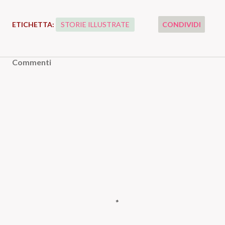
ETICHETTA:
STORIE ILLUSTRATE
CONDIVIDI
Commenti