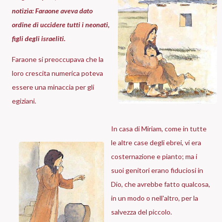
notizia: Faraone aveva dato
ordine di uccidere tutti i neonati,
figli degli israeliti.
Faraone si preoccupava che la
loro crescita numerica poteva
essere una minaccia per gli
egiziani.
In casa di Miriam, come in tutte
le altre case degli ebrei, vi era
costernazione e pianto; ma i
suoi genitori erano fiduciosi in
Dio, che avrebbe fatto qualcosa,
in un modo o nell'altro, per la
salvezza del piccolo.