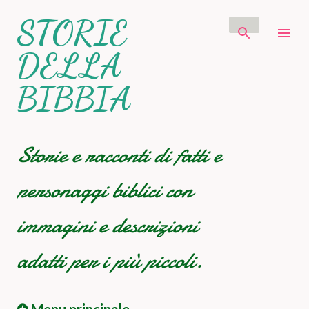
Passa ai contenuti principali
STORIE
DELLA
BIBBIA
Storie e racconti di fatti e
personaggi biblici con
immagini e descrizioni
adatti per i più piccoli.