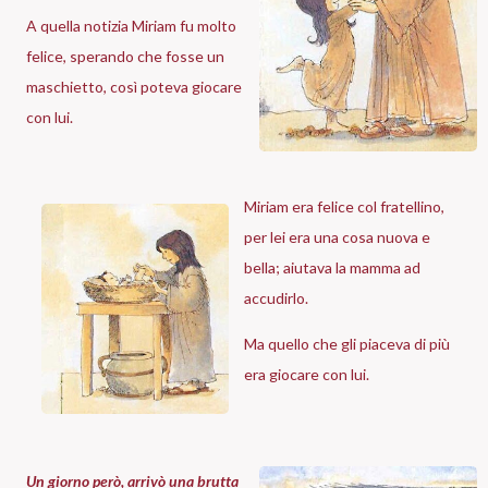
A quella notizia Miriam fu molto
felice, sperando che fosse un
maschietto, così poteva giocare
con lui.
Miriam era felice col fratellino,
per lei era una cosa nuova e
bella; aiutava la mamma ad
accudirlo.
Ma quello che gli piaceva di più
era giocare con lui.
Un giorno però, arrivò una brutta