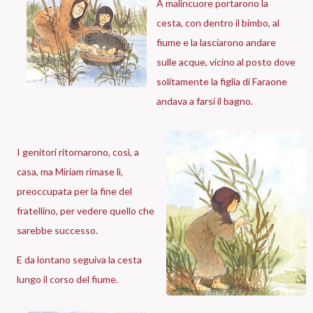
A malincuore portarono la
cesta, con dentro il bimbo, al
fiume e la lasciarono andare
sulle acque, vicino al posto dove
solitamente la figlia di Faraone
andava a farsi il bagno.
I genitori ritornarono, così, a
casa, ma Miriam rimase lì,
preoccupata per la fine del
fratellino, per vedere quello che
sarebbe successo.
E da lontano seguiva la cesta
lungo il corso del fiume.