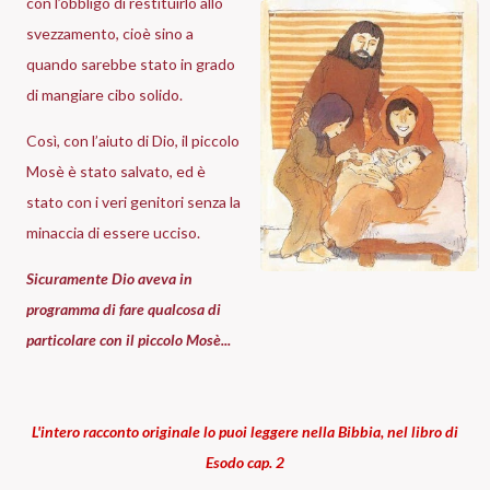
con l’obbligo di restituirlo allo
svezzamento, cioè sino a
quando sarebbe stato in grado
di mangiare cibo solido.
Così, con l’aiuto di Dio, il piccolo
Mosè è stato salvato, ed è
stato con i veri genitori senza la
minaccia di essere ucciso.
Sicuramente Dio aveva in
programma di fare qualcosa di
particolare con il piccolo Mosè...
L'intero racconto originale lo puoi leggere nella Bibbia, nel libro di
Esodo cap. 2