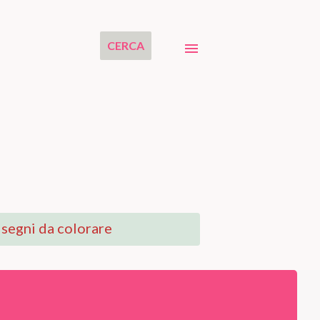
CERCA
segni da colorare