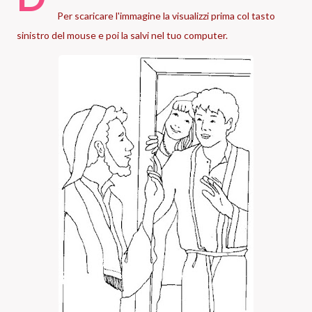
Per scaricare l'immagine la visualizzi prima col tasto
sinistro del mouse e poi la salvi nel tuo computer.