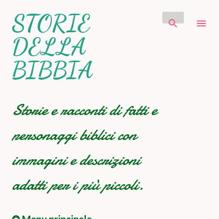
Passa ai contenuti principali
STORIE
DELLA
BIBBIA
Storie e racconti di fatti e
personaggi biblici con
immagini e descrizioni
adatti per i più piccoli.