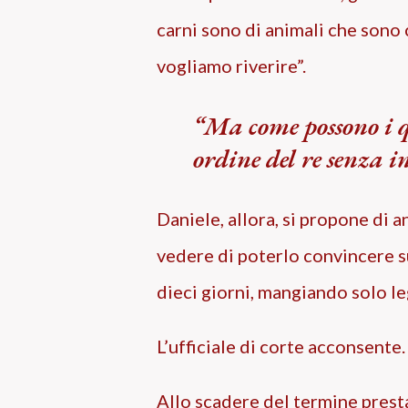
carni sono di animali che sono 
vogliamo riverire”.
Ma come possono i q
ordine del re senza i
Daniele, allora, si propone di a
vedere di poterlo convincere su
dieci giorni, mangiando solo l
L’ufficiale di corte acconsente.
Allo scadere del termine presta