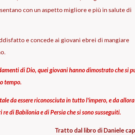
esentano con un aspetto migliore e più in salute di
oddisfatto e concede ai giovani ebrei di mangiare
o.
damenti di Dio, quei giovani hanno dimostrato che si p
sso tempo.
ale da essere riconosciuta in tutto l'impero, e da allora
ri re di Babilonia e di Persia che si sono susseguiti.
Tratto dal libro di Daniele cap