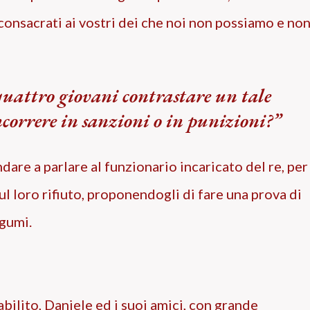
consacrati ai vostri dei che noi non possiamo e no
uattro giovani contrastare un tale
ncorrere in sanzioni o in punizioni?
ndare a parlare al funzionario incaricato del re, per
l loro rifiuto, proponendogli di fare una prova di
egumi.
bilito, Daniele ed i suoi amici, con grande