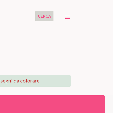
CERCA
segni da colorare