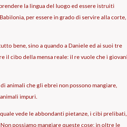
prendere la lingua del luogo ed essere istruiti
Babilonia, per essere in grado di servire alla corte,
utto bene, sino a quando a Daniele ed ai suoi tre
 il cibo della mensa reale: il re vuole che i giovan
 di animali che gli ebrei non possono mangiare,
animali impuri.
 quale vede le abbondanti pietanze, i cibi prelibati,
e! Non possiamo mangiare queste cose; in oltre le