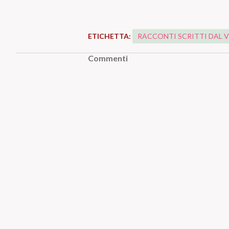
ETICHETTA:
RACCONTI SCRITTI DAL 
Commenti