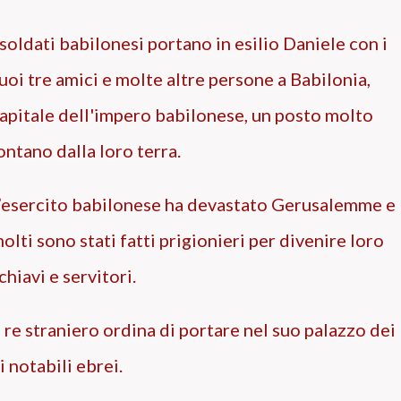
 soldati babilonesi portano in esilio Daniele con i
uoi tre amici e molte altre persone a Babilonia,
apitale dell'impero babilonese, un posto molto
ontano dalla loro terra.
’esercito babilonese ha devastato Gerusalemme e
olti sono stati fatti prigionieri per divenire loro
chiavi e servitori.
l re straniero ordina di portare nel suo palazzo dei
di notabili ebrei.