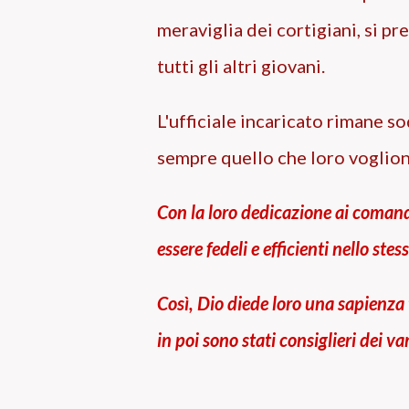
meraviglia dei cortigiani, si pr
tutti gli altri giovani.
L'ufficiale incaricato rimane s
sempre quello che loro voglion
Con la loro dedicazione ai coman
essere fedeli e efficienti nello ste
Così, Dio diede loro una sapienza t
in poi sono stati consiglieri dei va