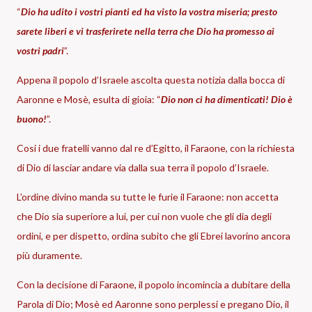
“
Dio ha udito i vostri pianti ed ha visto la vostra miseria; presto
sarete liberi e vi trasferirete nella terra che Dio ha promesso ai
vostri padri
”.
Appena il popolo d’Israele ascolta questa notizia dalla bocca di
Aaronne e Mosè, esulta di gioia: “
Dio non ci ha dimenticati! Dio è
buono!
”.
Cosi i due fratelli vanno dal re d’Egitto, il Faraone, con la richiesta
di Dio di lasciar andare via dalla sua terra il popolo d’Israele.
L’ordine divino manda su tutte le furie il Faraone: non accetta
che Dio sia superiore a lui, per cui non vuole che gli dia degli
ordini, e per dispetto, ordina subito che gli Ebrei lavorino ancora
più duramente.
Con la decisione di Faraone, il popolo incomincia a dubitare della
Parola di Dio; Mosè ed Aaronne sono perplessi e pregano Dio, il