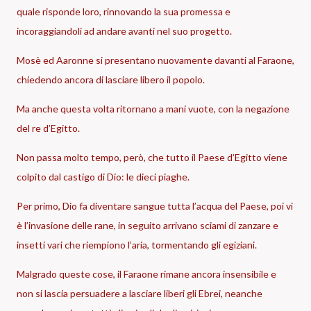
quale risponde loro, rinnovando la sua promessa e
incoraggiandoli ad andare avanti nel suo progetto.
Mosè ed Aaronne si presentano nuovamente davanti al Faraone,
chiedendo ancora di lasciare libero il popolo.
Ma anche questa volta ritornano a mani vuote, con la negazione
del re d’Egitto.
Non passa molto tempo, però, che tutto il Paese d’Egitto viene
colpito dal castigo di Dio: le dieci piaghe.
Per primo, Dio fa diventare sangue tutta l’acqua del Paese, poi vi
è l’invasione delle rane, in seguito arrivano sciami di zanzare e
insetti vari che riempiono l’aria, tormentando gli egiziani.
Malgrado queste cose, il Faraone rimane ancora insensibile e
non si lascia persuadere a lasciare liberi gli Ebrei, neanche