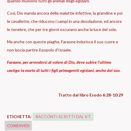
quando muoiono tutti gli animali degli egiziani.
Così, Dio manda ancora delle malattie infettive, la grandine e poi
le cavallette, che riducono i campi in una desolazione, ed ancora
le tenebre, che per tre giorni oscurano anche la luce del sole.
Ma anche con queste piaghe, Faraone indurisce il suo cuore e
non lascia partire il popolo d’Israele.
Faraone, per arrendersi al volere di Dio, deve subire l'ultimo
castigo: la morte di tutti i figli primogeniti egiziani, anche del suo.
Tratto dal libro Esodo 6:28-10:29
ETICHETTA:
RACCONTI SCRITTI DAL VT
CONDIVIDI