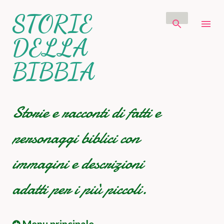
Passa ai contenuti principali
STORIE
DELLA
BIBBIA
Storie e racconti di fatti e
personaggi biblici con
immagini e descrizioni
adatti per i più piccoli.