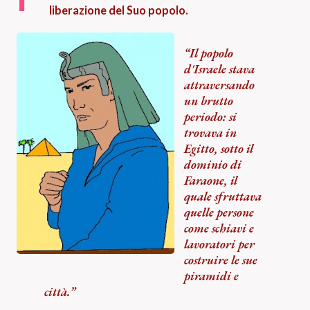
liberazione del Suo popolo.
Il popolo
d'Israele stava
attraversando
un brutto
periodo: si
trovava in
Egitto, sotto il
dominio di
Faraone, il
quale sfruttava
quelle persone
come schiavi e
lavoratori per
costruire le sue
piramidi e
città.